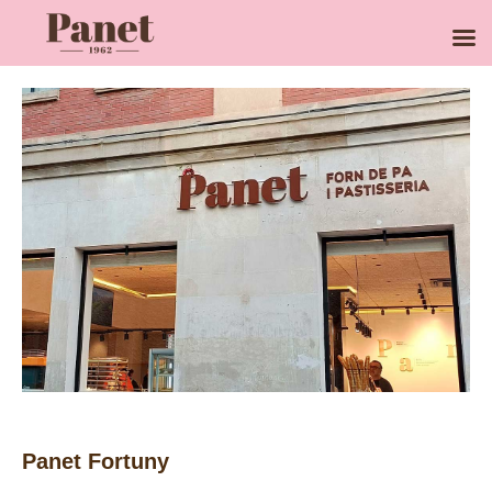
Ir
al
contenido
Panet Fortuny