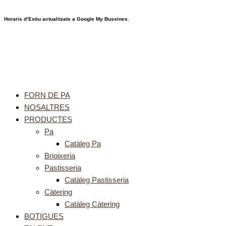
Horaris d’Estiu actualitzats a Google My Bussines.
FORN DE PA
NOSALTRES
PRODUCTES
Pa
Catàleg Pa
Brioixeria
Pastisseria
Catàleg Pastisseria
Càtering
Catàleg Càtering
BOTIGUES