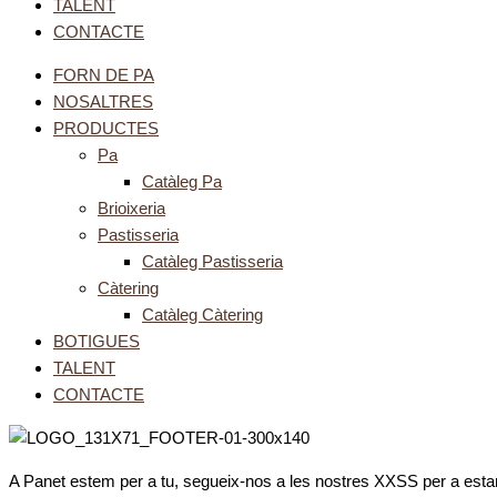
TALENT
CONTACTE
FORN DE PA
NOSALTRES
PRODUCTES
Pa
Catàleg Pa
Brioixeria
Pastisseria
Catàleg Pastisseria
Càtering
Catàleg Càtering
BOTIGUES
TALENT
CONTACTE
A Panet estem per a tu, segueix-nos a les nostres XXSS per a estar 