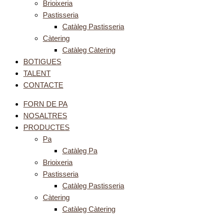
Brioixeria
Pastisseria
Catàleg Pastisseria
Càtering
Catàleg Càtering
BOTIGUES
TALENT
CONTACTE
FORN DE PA
NOSALTRES
PRODUCTES
Pa
Catàleg Pa
Brioixeria
Pastisseria
Catàleg Pastisseria
Càtering
Catàleg Càtering