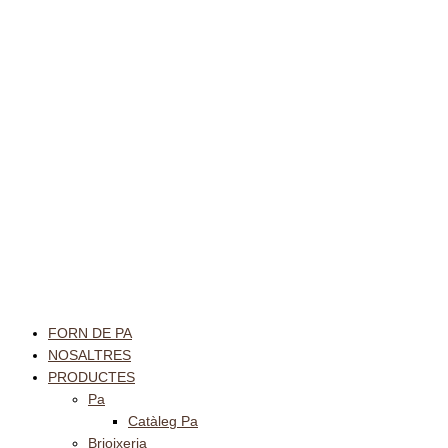
FORN DE PA
NOSALTRES
PRODUCTES
Pa
Catàleg Pa
Brioixeria