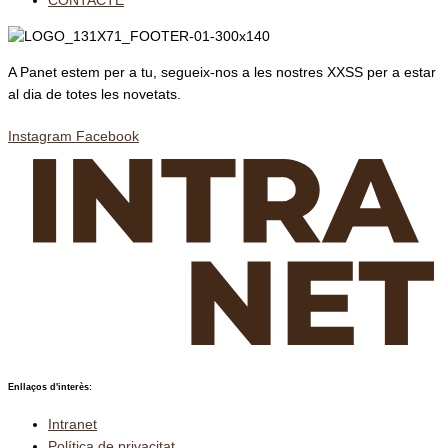
CONTACTE
A Panet estem per a tu, segueix-nos a les nostres XXSS per a estar
al dia de totes les novetats.
Instagram
Facebook
Enllaços d'interès:
Intranet
Política de privacitat