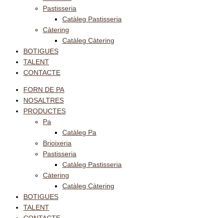
Pastisseria
Catàleg Pastisseria
Càtering
Catàleg Càtering
BOTIGUES
TALENT
CONTACTE
FORN DE PA
NOSALTRES
PRODUCTES
Pa
Catàleg Pa
Brioixeria
Pastisseria
Catàleg Pastisseria
Càtering
Catàleg Càtering
BOTIGUES
TALENT