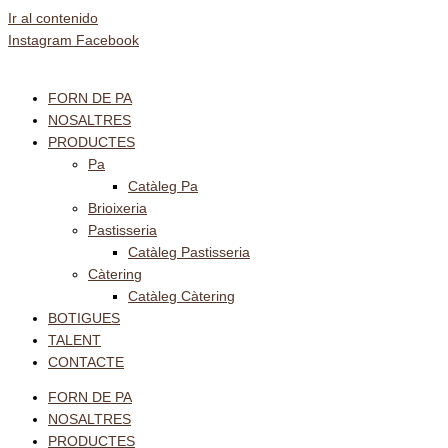
Ir al contenido
Instagram
Facebook
FORN DE PA
NOSALTRES
PRODUCTES
Pa
Catàleg Pa
Brioixeria
Pastisseria
Catàleg Pastisseria
Càtering
Catàleg Càtering
BOTIGUES
TALENT
CONTACTE
FORN DE PA
NOSALTRES
PRODUCTES