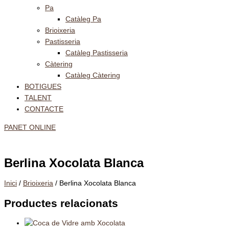
Pa
Catàleg Pa
Brioixeria
Pastisseria
Catàleg Pastisseria
Càtering
Catàleg Càtering
BOTIGUES
TALENT
CONTACTE
PANET ONLINE
Berlina Xocolata Blanca
Inici
/
Brioixeria
/ Berlina Xocolata Blanca
Productes relacionats