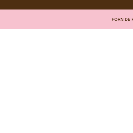
Ir
al
contenido
FORN DE 