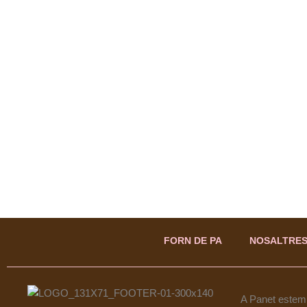
FORN DE PA
NOSALTRE
A Panet estem 