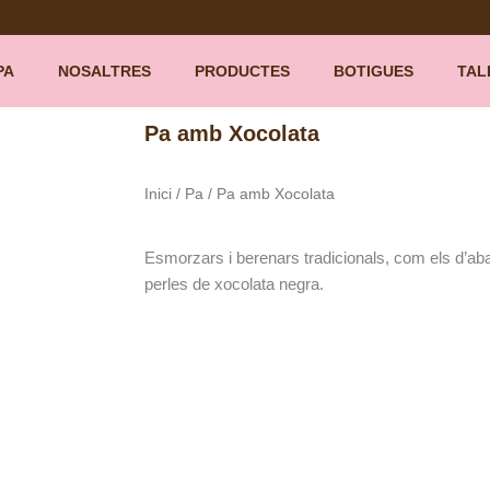
PA
NOSALTRES
PRODUCTES
BOTIGUES
TAL
Pa amb Xocolata
Inici
/
Pa
/ Pa amb Xocolata
Esmorzars i berenars tradicionals, com els d’a
perles de xocolata negra.