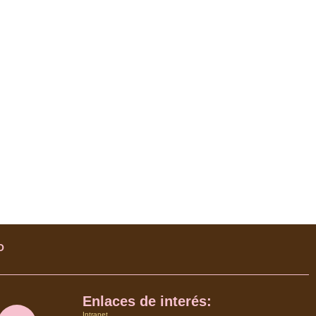
O
Enlaces de interés:
Intranet