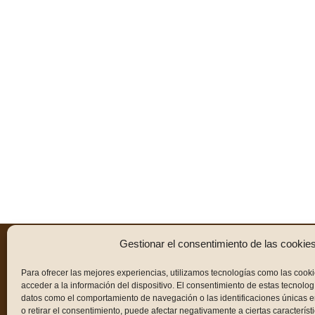
Gestionar el consentimiento de las cookie
PANADERÍA
NOSOTROS
Para ofrecer las mejores experiencias, utilizamos tecnologías como las cook
acceder a la información del dispositivo. El consentimiento de estas tecnolog
datos como el comportamiento de navegación o las identificaciones únicas en 
En Panet estam
o retirar el consentimiento, puede afectar negativamente a ciertas característ